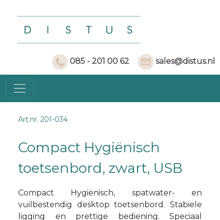
085 - 201 00 62
sales@distus.nl
Art.nr. 201-034
Compact Hygiënisch
toetsenbord, zwart, USB
Compact Hygiënisch, spatwater- en
vuilbestendig desktop toetsenbord. Stabiele
ligging en prettige bediening. Speciaal