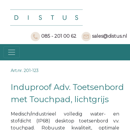
085 - 201 00 62
sales@distus.nl
Art.nr. 201-123
Induproof Adv. Toetsenbord
met Touchpad, lichtgrijs
Medisch/industrieel volledig water- en
stofdicht (IP68) desktop toetsenbord v.v.
touchpad. Robuuste kwaliteit, optimale