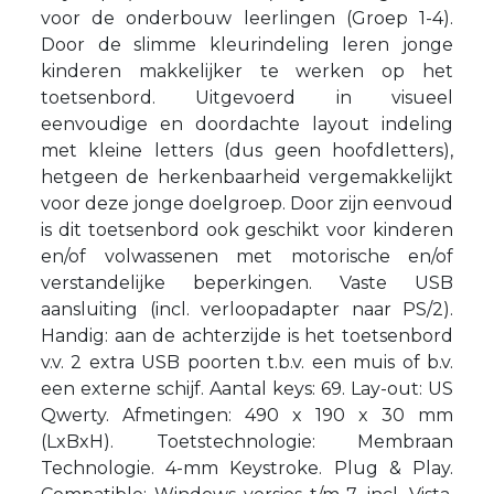
voor de onderbouw leerlingen (Groep 1-4).
Door de slimme kleurindeling leren jonge
kinderen makkelijker te werken op het
toetsenbord. Uitgevoerd in visueel
eenvoudige en doordachte layout indeling
met kleine letters (dus geen hoofdletters),
hetgeen de herkenbaarheid vergemakkelijkt
voor deze jonge doelgroep. Door zijn eenvoud
is dit toetsenbord ook geschikt voor kinderen
en/of volwassenen met motorische en/of
verstandelijke beperkingen. Vaste USB
aansluiting (incl. verloopadapter naar PS/2).
Handig: aan de achterzijde is het toetsenbord
v.v. 2 extra USB poorten t.b.v. een muis of b.v.
een externe schijf. Aantal keys: 69. Lay-out: US
Qwerty. Afmetingen: 490 x 190 x 30 mm
(LxBxH). Toetstechnologie: Membraan
Technologie. 4-mm Keystroke. Plug & Play.