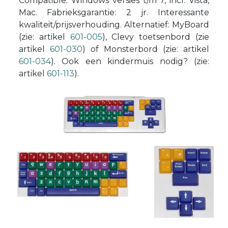
Compatible: Windows versies t/m 7, incl. Vista,
Mac. Fabrieksgarantie: 2 jr. Interessante
kwaliteit/prijsverhouding. Alternatief: MyBoard
(zie: artikel
601-005
), Clevy toetsenbord (zie
artikel
601-030
) of Monsterbord (zie: artikel
601-034
). Ook een kindermuis nodig? (zie:
artikel
601-113
).