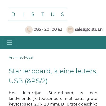
085 - 201 00 62
sales@distus.nl
Art.nr. 601-028
Starterboard, kleine letters,
USB (&PS/2)
Het kleurrijke Starterboard is een
kindvriendelijk toetsenbord met extra grote
keyscaps (ca. 20 x 20 mm). Bij uitstek geschikt